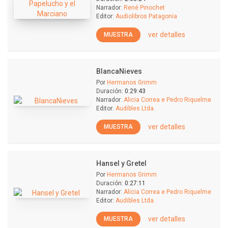
Narrador:
René Pinochet
Editor:
Audiolibros Patagonia
ver detalles
MUESTRA
BlancaNieves
Por
Hermanos Grimm
Duración:
0:29:43
Narrador:
Alicia Correa e Pedro Riquelme
Editor:
Audibles Ltda.
ver detalles
MUESTRA
Hansel y Gretel
Por
Hermanos Grimm
Duración:
0:27:11
Narrador:
Alicia Correa e Pedro Riquelme
Editor:
Audibles Ltda.
ver detalles
MUESTRA