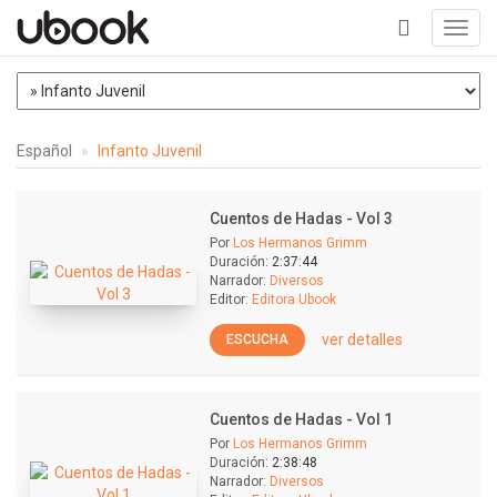
Toggl
navig
+
Español
Infanto Juvenil
Cuentos de Hadas - Vol 3
Por
Los Hermanos Grimm
Duración:
2:37:44
Narrador:
Diversos
Editor:
Editora Ubook
ver detalles
ESCUCHA
Cuentos de Hadas - Vol 1
Por
Los Hermanos Grimm
Duración:
2:38:48
Narrador:
Diversos