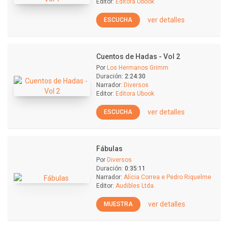
Editor:
Editora Ubook
ver detalles
ESCUCHA
Cuentos de Hadas - Vol 2
Por
Los Hermanos Grimm
Duración:
2:24:30
Narrador:
Diversos
Editor:
Editora Ubook
ver detalles
ESCUCHA
Fábulas
Por
Diversos
Duración:
0:35:11
Narrador:
Alicia Correa e Pedro Riquelme
Editor:
Audibles Ltda.
ver detalles
MUESTRA