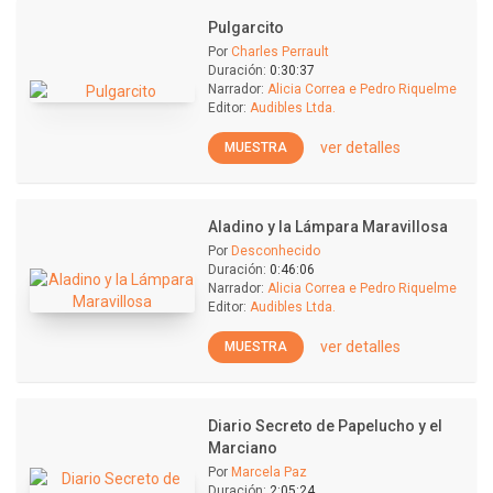
Pulgarcito
Por
Charles Perrault
Duración:
0:30:37
Narrador:
Alicia Correa e Pedro Riquelme
Editor:
Audibles Ltda.
ver detalles
MUESTRA
Aladino y la Lámpara Maravillosa
Por
Desconhecido
Duración:
0:46:06
Narrador:
Alicia Correa e Pedro Riquelme
Editor:
Audibles Ltda.
ver detalles
MUESTRA
Diario Secreto de Papelucho y el
Marciano
Por
Marcela Paz
Duración:
2:05:24