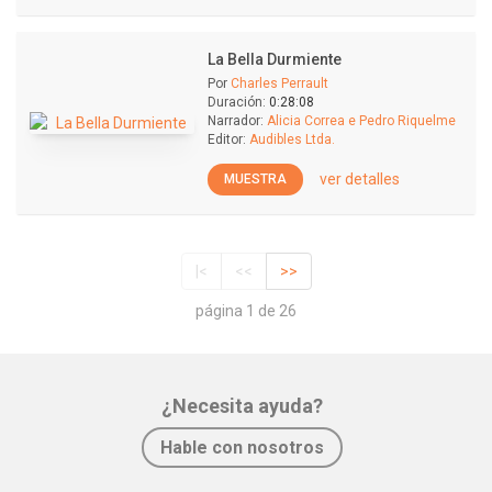
La Bella Durmiente
Por
Charles Perrault
Duración:
0:28:08
Narrador:
Alicia Correa e Pedro Riquelme
Editor:
Audibles Ltda.
ver detalles
MUESTRA
|<
<<
>>
página 1 de 26
¿Necesita ayuda?
Hable con nosotros