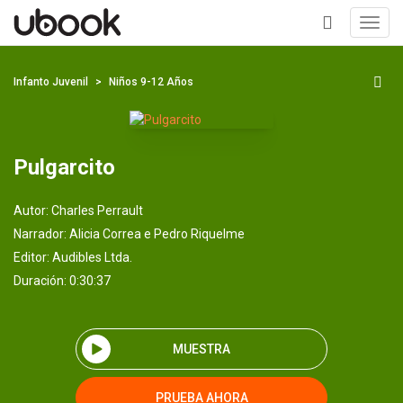
Toggl
navig
+
Infanto Juvenil
Niños 9-12 Años
Pulgarcito
Autor:
Charles Perrault
Narrador:
Alicia Correa e Pedro Riquelme
Editor:
Audibles Ltda.
Duración: 0:30:37
MUESTRA
PRUEBA AHORA