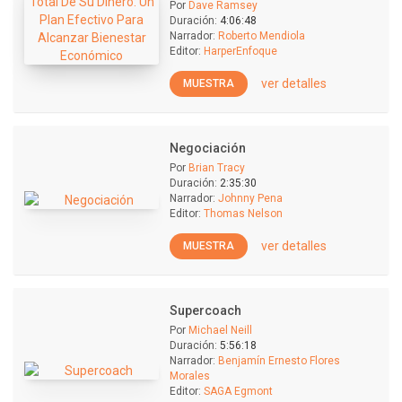
Por
Dave Ramsey
Duración:
4:06:48
Narrador:
Roberto Mendiola
Editor:
HarperEnfoque
ver detalles
MUESTRA
Negociación
Por
Brian Tracy
Duración:
2:35:30
Narrador:
Johnny Pena
Editor:
Thomas Nelson
ver detalles
MUESTRA
Supercoach
Por
Michael Neill
Duración:
5:56:18
Narrador:
Benjamín Ernesto Flores
Morales
Editor:
SAGA Egmont