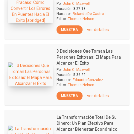
Por
John C. Maxwell
Duración:
3:27:13
Narrador:
Rolando De Castro
Editor:
Thomas Nelson
ver detalles
MUESTRA
3 Decisiones Que Toman Las
Personas Exitosas: El Mapa Para
Alcanzar El Éxito
Por
John C. Maxwell
Duración:
5:36:22
Narrador:
Eduardo Gonzalez
Editor:
Thomas Nelson
ver detalles
MUESTRA
La Transformación Total De Su
Dinero: Un Plan Efectivo Para
Alcanzar Bienestar Económico