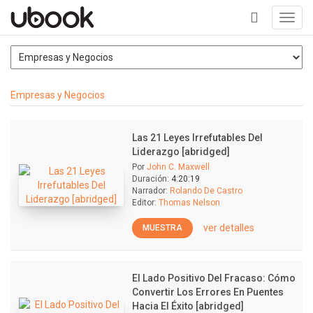
Toggl
navig
+
Empresas y Negocios
Las 21 Leyes Irrefutables Del
Liderazgo [abridged]
Por
John C. Maxwell
Duración:
4:20:19
Narrador:
Rolando De Castro
Editor:
Thomas Nelson
ver detalles
MUESTRA
El Lado Positivo Del Fracaso: Cómo
Convertir Los Errores En Puentes
Hacia El Éxito [abridged]