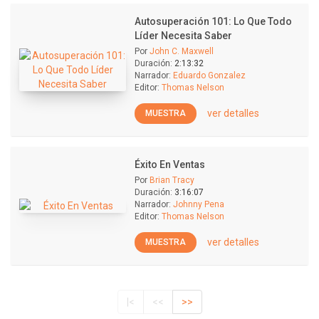
Autosuperación 101: Lo Que Todo
Líder Necesita Saber
Por
John C. Maxwell
Duración:
2:13:32
Narrador:
Eduardo Gonzalez
Editor:
Thomas Nelson
ver detalles
MUESTRA
Éxito En Ventas
Por
Brian Tracy
Duración:
3:16:07
Narrador:
Johnny Pena
Editor:
Thomas Nelson
ver detalles
MUESTRA
|<
<<
>>