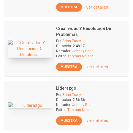
ver detalles
MUESTRA
Creatividad Y Resolución De
Problemas
Por
Brian Tracy
Duración:
2:48:17
Narrador:
Johnny Pena
Editor:
Thomas Nelson
ver detalles
MUESTRA
Liderazgo
Por
Brian Tracy
Duración:
2:36:36
Narrador:
Johnny Pena
Editor:
Thomas Nelson
ver detalles
MUESTRA