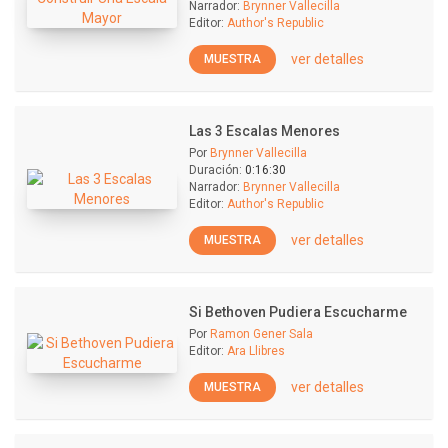
Narrador:
Brynner Vallecilla
Editor:
Author's Republic
ver detalles
MUESTRA
Las 3 Escalas Menores
Por
Brynner Vallecilla
Duración:
0:16:30
Narrador:
Brynner Vallecilla
Editor:
Author's Republic
ver detalles
MUESTRA
Si Bethoven Pudiera Escucharme
Por
Ramon Gener Sala
Editor:
Ara Llibres
ver detalles
MUESTRA