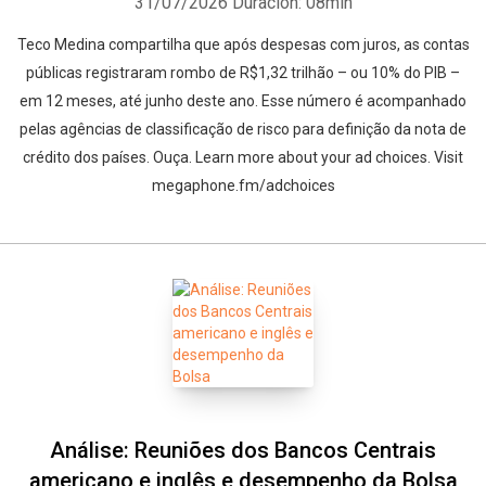
31/07/2026
Duración: 08min
Teco Medina compartilha que após despesas com juros, as contas
públicas registraram rombo de R$1,32 trilhão – ou 10% do PIB –
em 12 meses, até junho deste ano. Esse número é acompanhado
pelas agências de classificação de risco para definição da nota de
crédito dos países. Ouça. Learn more about your ad choices. Visit
megaphone.fm/adchoices
Análise: Reuniões dos Bancos Centrais
americano e inglês e desempenho da Bolsa