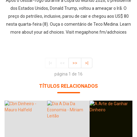
Após o cessar-fogo durante a Copa do Mundo 2026, o presidente
dos Estados Unidos, Donald Trump, voltou a ameaçar o Irã. O
preço do petróleo, inclusive, parou de cair e chegou aos US$ 80
nesta quarta-feira (8). Ouça o comentário de Teco Medina. Learn
more about your ad choices. Visit megaphone.fm/adchoices
|<
<<
>>
>|
página 1 de 16
TÍTULOS RELACIONADOS