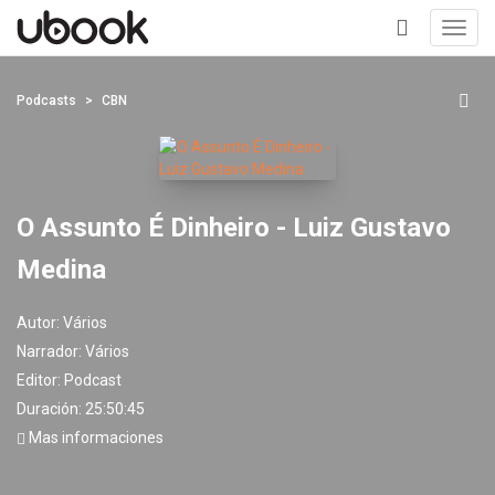
Toggl
navig
+
Podcasts
CBN
O Assunto É Dinheiro - Luiz Gustavo
Medina
Autor:
Vários
Narrador:
Vários
Editor:
Podcast
Duración: 25:50:45
Mas informaciones