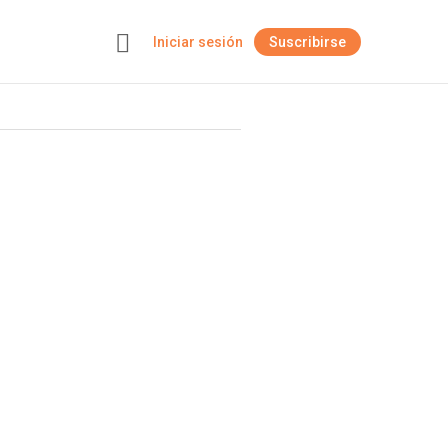
Iniciar sesión
Suscribirse
+