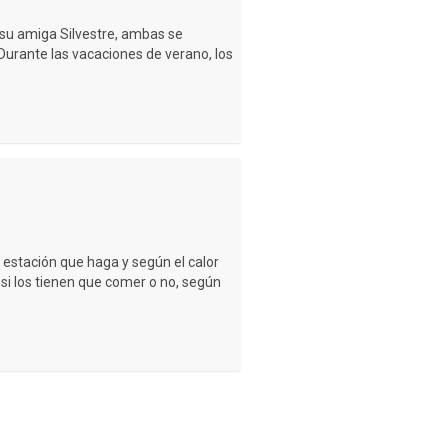
 su amiga Silvestre, ambas se
 Durante las vacaciones de verano, los
estación que haga y según el calor
 si los tienen que comer o no, según