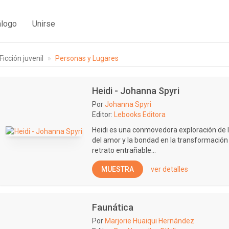
álogo
Unirse
Ficción juvenil
Personas y Lugares
Heidi - Johanna Spyri
Por
Johanna Spyri
Editor:
Lebooks Editora
Heidi es una conmovedora exploración de la
del amor y la bondad en la transformación
retrato entrañable...
MUESTRA
ver detalles
Faunática
Por
Marjorie Huaiqui Hernández