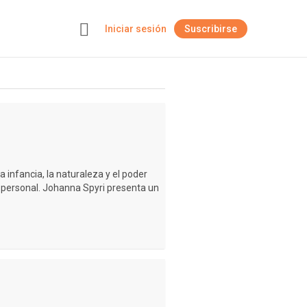
Iniciar sesión
Suscribirse
+
 infancia, la naturaleza y el poder
 personal. Johanna Spyri presenta un