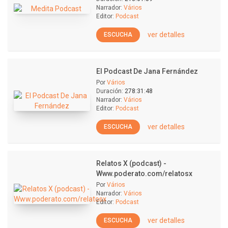
Narrador:
Vários
Editor:
Podcast
ver detalles
ESCUCHA
El Podcast De Jana Fernández
Por
Vários
Duración:
278:31:48
Narrador:
Vários
Editor:
Podcast
ver detalles
ESCUCHA
Relatos X (podcast) -
Www.poderato.com/relatosx
Por
Vários
Narrador:
Vários
Editor:
Podcast
ver detalles
ESCUCHA