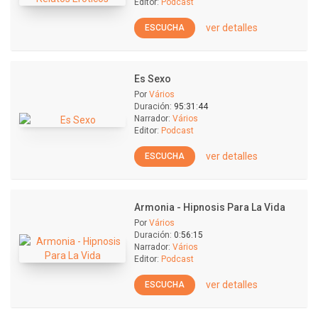
Editor:
Podcast
ver detalles
ESCUCHA
Es Sexo
Por
Vários
Duración:
95:31:44
Narrador:
Vários
Editor:
Podcast
ver detalles
ESCUCHA
Armonia - Hipnosis Para La Vida
Por
Vários
Duración:
0:56:15
Narrador:
Vários
Editor:
Podcast
ver detalles
ESCUCHA