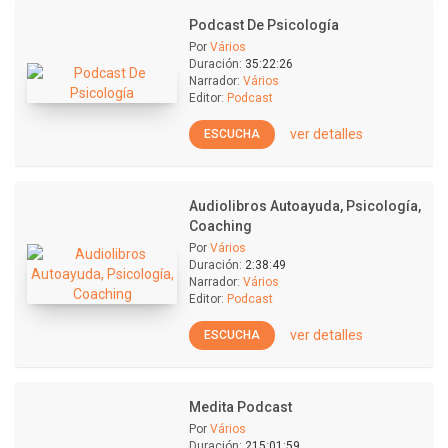
Podcast De Psicología
Por
Vários
Duración:
35:22:26
Narrador:
Vários
Editor:
Podcast
ver detalles
ESCUCHA
Audiolibros Autoayuda, Psicología,
Coaching
Por
Vários
Duración:
2:38:49
Narrador:
Vários
Editor:
Podcast
ver detalles
ESCUCHA
Medita Podcast
Por
Vários
Duración:
215:01:59