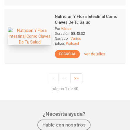
Nutrición Y Flora Intestinal Como
Claves De Tu Salud
Por
Vários
Duración:
58:48:32
Narrador:
Vários
Editor:
Podcast
ver detalles
ESCUCHA
|<
<<
>>
página 1 de 40
¿Necesita ayuda?
Hable con nosotros