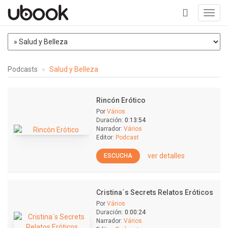
Toggl
navig
+
Podcasts
Salud y Belleza
Rincón Erótico
Por
Vários
Duración:
0:13:54
Narrador:
Vários
Editor:
Podcast
ver detalles
ESCUCHA
Cristina´s Secrets Relatos Eróticos
Por
Vários
Duración:
0:00:24
Narrador:
Vários