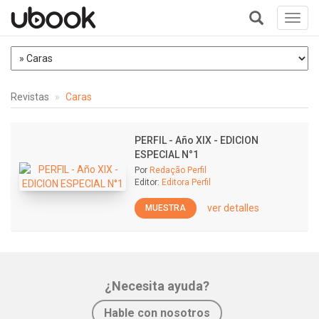
Toggl
navig
+
Revistas
Caras
PERFIL - Año XIX - EDICION
ESPECIAL N°1
Por
Redação Perfil
Editor:
Editora Perfil
ver detalles
MUESTRA
¿Necesita ayuda?
Hable con nosotros