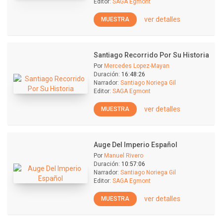
Editor:
SAGA Egmont
ver detalles
MUESTRA
Santiago Recorrido Por Su Historia
Por
Mercedes Lopez-Mayan
Duración:
16:48:26
Narrador:
Santiago Noriega Gil
Editor:
SAGA Egmont
ver detalles
MUESTRA
Auge Del Imperio Español
Por
Manuel Rivero
Duración:
10:57:06
Narrador:
Santiago Noriega Gil
Editor:
SAGA Egmont
ver detalles
MUESTRA