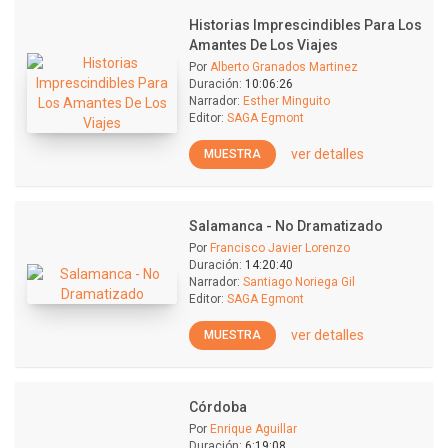
Historias Imprescindibles Para Los
Amantes De Los Viajes
Por
Alberto Granados Martinez
Duración:
10:06:26
Narrador:
Esther Minguito
Editor:
SAGA Egmont
ver detalles
MUESTRA
Salamanca - No Dramatizado
Por
Francisco Javier Lorenzo
Duración:
14:20:40
Narrador:
Santiago Noriega Gil
Editor:
SAGA Egmont
ver detalles
MUESTRA
Córdoba
Por
Enrique Aguillar
Duración:
6:19:08