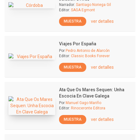
Narrador:
Santiago Noriega Gil
Editor:
SAGA Egmont
ver detalles
MUESTRA
Viajes Por España
Por
Pedro Antonio de Alarcón
Editor:
Classic Books Forever
ver detalles
MUESTRA
Ata Que Os Mares Sequen: Unha
Escocia En Clave Galega
Por
Manuel Gago Mariño
Editor:
Rinoceronte Editora
ver detalles
MUESTRA