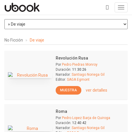
Toggl
navig
+
No Ficción
De viaje
Revolución Rusa
Por
Pedro Piedras Monroy
Duración:
11:30:26
Narrador:
Santiago Noriega Gil
Editor:
SAGA Egmont
ver detalles
MUESTRA
Roma
Por
Pedro Lopez Barja de Quiroga
Duración:
12:40:42
Narrador:
Santiago Noriega Gil