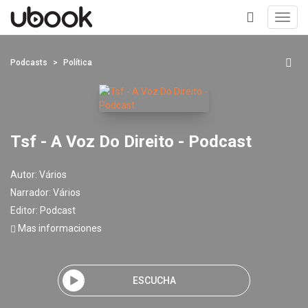
Toggl
navig
+
Podcasts
Política
Tsf - A Voz Do Direito - Podcast
Autor:
Vários
Narrador:
Vários
Editor:
Podcast
Mas informaciones
ESCUCHA