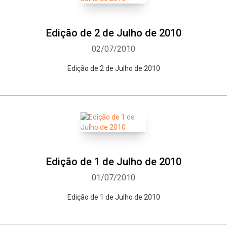
Edição de 2 de Julho de 2010
02/07/2010
Edição de 2 de Julho de 2010
Edição de 1 de Julho de 2010
01/07/2010
Edição de 1 de Julho de 2010