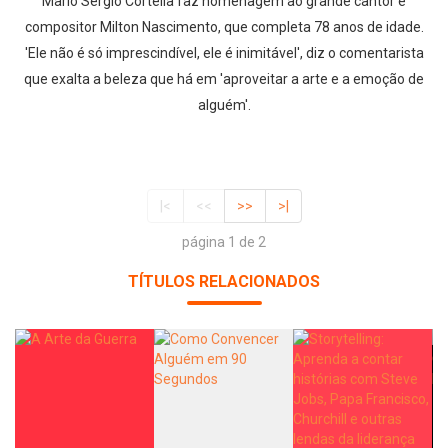
Mario Sergio Cortella faz homenagem ao grande cantor e
compositor Milton Nascimento, que completa 78 anos de idade.
'Ele não é só imprescindível, ele é inimitável', diz o comentarista
que exalta a beleza que há em 'aproveitar a arte e a emoção de
alguém'.
|<
<<
>>
>|
página 1 de 2
TÍTULOS RELACIONADOS