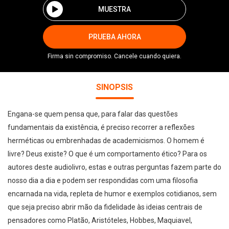
MUESTRA
PRUEBA AHORA
Firma sin compromiso. Cancele cuando quiera.
SINOPSIS
Engana-se quem pensa que, para falar das questões
fundamentais da existência, é preciso recorrer a reflexões
herméticas ou embrenhadas de academicismos. O homem é
livre? Deus existe? O que é um comportamento ético? Para os
autores deste audiolivro, estas e outras perguntas fazem parte do
nosso dia a dia e podem ser respondidas com uma filosofia
encarnada na vida, repleta de humor e exemplos cotidianos, sem
que seja preciso abrir mão da fidelidade às ideias centrais de
pensadores como Platão, Aristóteles, Hobbes, Maquiavel,