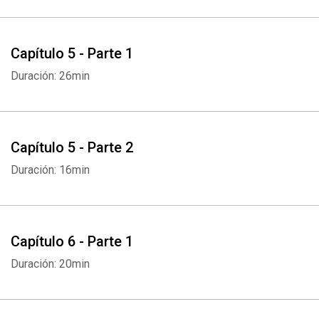
Capítulo 5 - Parte 1
Duración: 26min
Whatsapp
Facebook
Twitter
E-mail
Capítulo 5 - Parte 2
Duración: 16min
Capítulo 6 - Parte 1
Duración: 20min