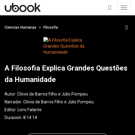
Toggl
navig
+
Ciencias Humanas
Filosofía
A Filosofia Explica Grandes Questões
da Humanidade
Autor:
Clóvis de Barros Filho e Júlio Pompeu
Narrador:
Clóvis de Barros Filho e Júlio Pompeu
Editor:
Livro Falante
Duración: 8:14:14