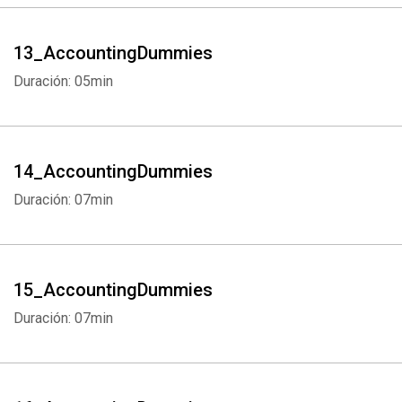
13_AccountingDummies
Duración: 05min
Whatsapp
Facebook
Twitter
E-mail
14_AccountingDummies
Duración: 07min
15_AccountingDummies
Duración: 07min