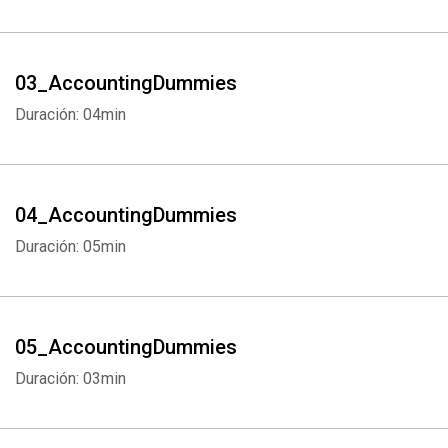
03_AccountingDummies
Duración: 04min
04_AccountingDummies
Duración: 05min
05_AccountingDummies
Duración: 03min