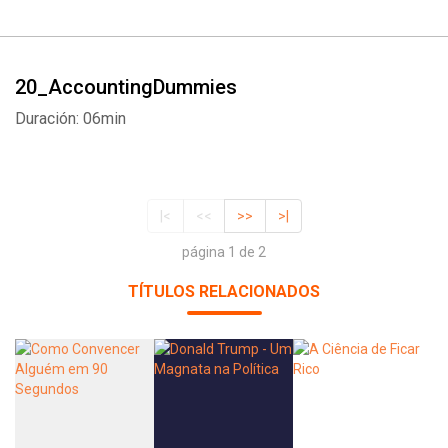
20_AccountingDummies
Duración: 06min
|<
<<
>>
>|
página 1 de 2
TÍTULOS RELACIONADOS