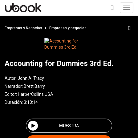
Toggl
navig
+
Empresas y Negocios
Empresas y negocios
Accounting for Dummies 3rd Ed.
Autor:
John A. Tracy
Narrador:
Brett Barry
Editor:
HarperCollins USA
Duración: 3:13:14
MUESTRA