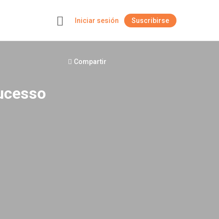
Iniciar sesión
Suscribirse
+
Compartir
Sucesso