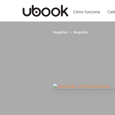
Cómo funciona
Cat
Biografías
Biografías