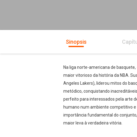
Sinopsis
Capít
Na liga norte-americana de basquete,
maior vitorioso da história da NBA. S
Angeles Lakers), liderou mitos do bas
metódico, conquistando inacreditávei
perfeito para interessados pela arte
humano num ambiente competitivo e d
importância fundamental do conjunto,
maior leva à verdadeira vitória.