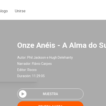
álogo
Unirse
Onze Anéis - A Alma do 
Autor:
Phil Jackson e Hugh Delehanty
Narrador:
Flávio Carpes
Editor:
Rocco
Duración: 11:29:05
MUESTRA