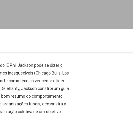
o. E Phil Jackson pode se dizer o
mes inesquecíveis (Chicago Bulls, Los
orte como técnico vencedor e líder
 Delehanty, Jackson constrói um guia
é um bom resumo do comportamento
 organizações tribais, demonstra a
lização coletiva de um objetivo