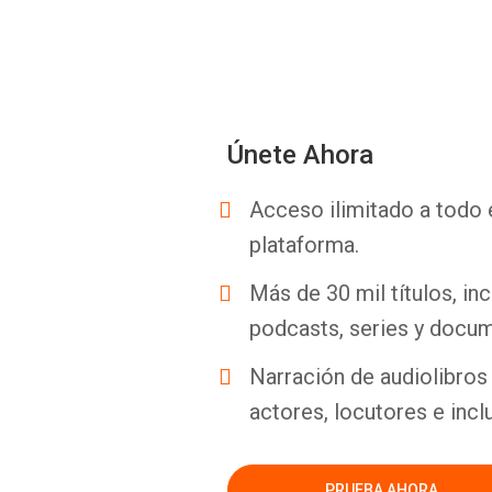
Únete Ahora
Acceso ilimitado a todo 
plataforma.
Más de 30 mil títulos, inc
podcasts, series y docum
Narración de audiolibros 
actores, locutores e incl
PRUEBA AHORA