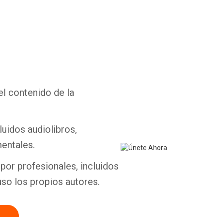
Whatsapp
Facebook
Twitter
E-mail
el contenido de la
luidos audiolibros,
entales.
por profesionales, incluidos
uso los propios autores.