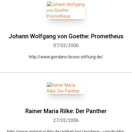
Johann Wolfgang von Goethe: Prometheus
07/03/2006
http://www.giordano-bruno-stiftung.de/
Rainer Maria Rilke: Der Panther
27/02/2006
http://www.animal-public.de/artikel/zoo/zootiere---unschuldig-