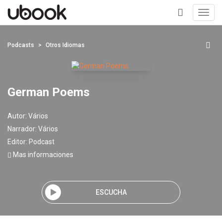
Toggl
navig
+
Podcasts
Otros Idiomas
German Poems
Autor:
Vários
Narrador:
Vários
Editor:
Podcast
Mas informaciones
ESCUCHA