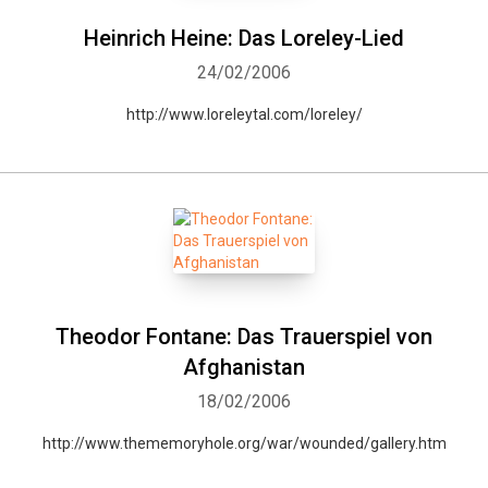
Heinrich Heine: Das Loreley-Lied
24/02/2006
http://www.loreleytal.com/loreley/
Theodor Fontane: Das Trauerspiel von
Afghanistan
18/02/2006
http://www.thememoryhole.org/war/wounded/gallery.htm