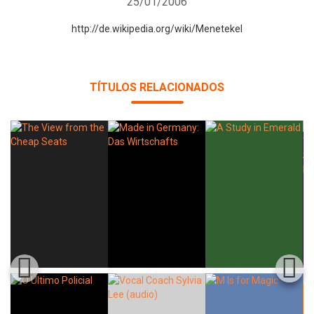
25/01/2006
http://de.wikipedia.org/wiki/Menetekel
TÍTULOS RELACIONADOS