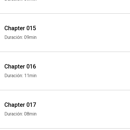
Whatsapp
Facebook
Twitter
E-mail
Chapter 015
Duración: 09min
Chapter 016
Duración: 11min
Chapter 017
Duración: 08min