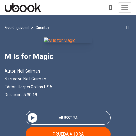
Toggl
navig
+
Ficción juvenil
Cuentos
M Is for Magic
Autor:
Neil Gaiman
Narrador:
Neil Gaiman
Editor:
HarperCollins USA
Duración: 5:30:19
MUESTRA
PRUEBA AHORA