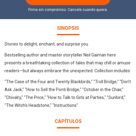
Firma sin compromiso. Cancele cuando quiera.
SINOPSIS
Stories to delight, enchant, and surprise you.
Bestselling author and master storyteller Neil Gaiman here
presents a breathtaking collection of tales that may chill or amuse
readers—but always embrace the unexpected. Collection includes:
"The Case of the Four and Twenty Blackbirds," "Troll Bridge," "Don't
Ask Jack," "How to Sell the Ponti Bridge," "October in the Chair,"
"Chivalry," "The Price," "How to Talk to Girls at Parties," "Sunbird,"
"The Witch's Headstone," "Instructions"
CAPÍTULOS