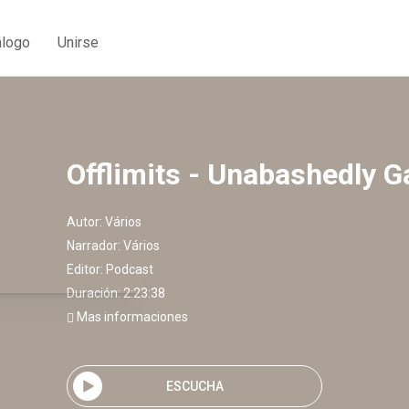
álogo
Unirse
Offlimits - Unabashedly G
Autor:
Vários
Narrador:
Vários
Editor:
Podcast
Duración: 2:23:38
Mas informaciones
ESCUCHA