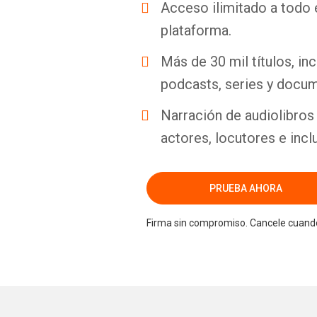
Acceso ilimitado a todo 
plataforma.
Más de 30 mil títulos, inc
podcasts, series y docum
Narración de audiolibros 
actores, locutores e incl
PRUEBA AHORA
Firma sin compromiso. Cancele cuando