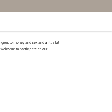
igion, to money and sex and a little bit
s welcome to participate on our