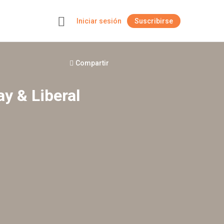
Iniciar sesión
Suscribirse
+
Compartir
ay & Liberal