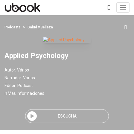
Toggl
navig
+
Podcasts
Salud y Belleza
Applied Psychology
Autor:
Vários
Narrador:
Vários
Editor:
Podcast
Mas informaciones
ESCUCHA