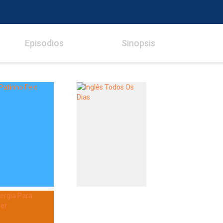
Episodios
Sinopsis