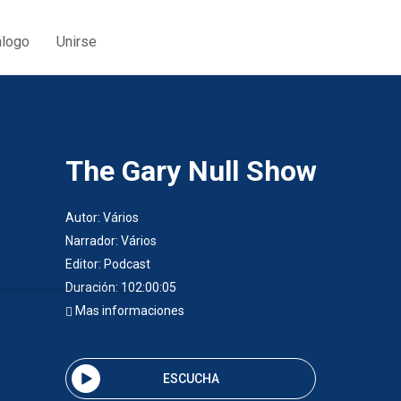
álogo
Unirse
The Gary Null Show
Autor:
Vários
Narrador:
Vários
Editor:
Podcast
Duración: 102:00:05
Mas informaciones
ESCUCHA