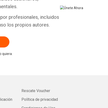
entales.
por profesionales, incluidos
uso los propios autores.
 quiera.
Rescate Voucher
licación
Política de privacidad