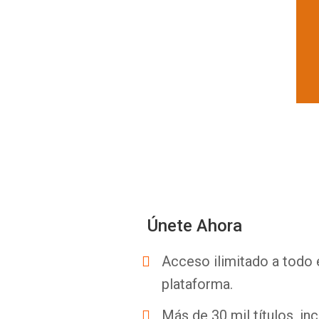
Únete Ahora
Acceso ilimitado a todo 
plataforma.
Más de 30 mil títulos, inc