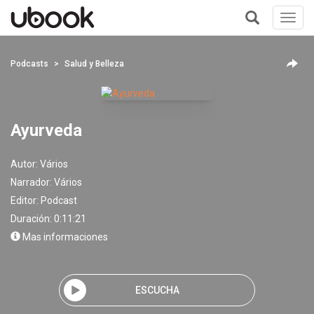
Toggl
navig
+
Podcasts
Salud y Belleza
Ayurveda
Autor:
Vários
Narrador:
Vários
Editor:
Podcast
Duración: 0:11:21
Mas informaciones
ESCUCHA