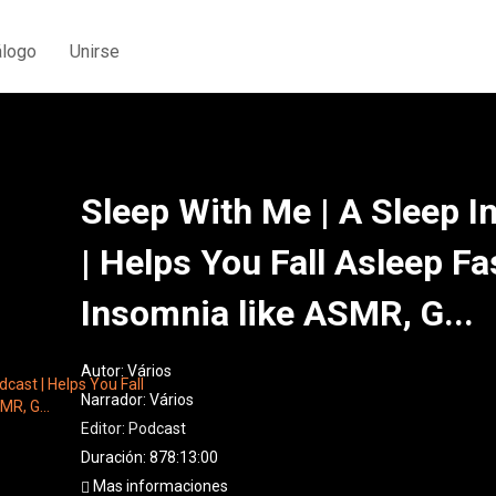
álogo
Unirse
Sleep With Me | A Sleep 
| Helps You Fall Asleep Fa
Insomnia like ASMR, G...
Autor:
Vários
Narrador:
Vários
Editor:
Podcast
Duración: 878:13:00
Mas informaciones