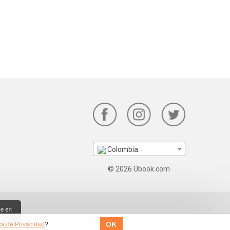
Colombia
© 2026 Ubook.com
OK
ica de Privacidad
?