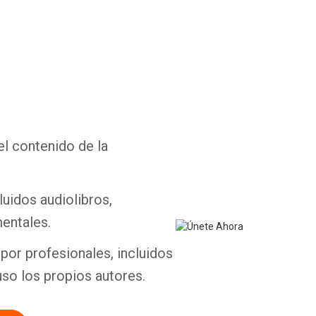
Whatsapp
Facebook
Twitter
E-mail
el contenido de la
luidos audiolibros,
entales.
por profesionales, incluidos
uso los propios autores.