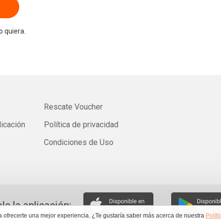
 quiera.
Rescate Voucher
licación
Política de privacidad
Condiciones de Uso
ale la aplicación:
ra ofrecerte una mejor experiencia. ¿Te gustaría saber más acerca de nuestra
Polít