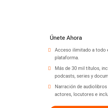
Únete Ahora
Acceso ilimitado a todo 
plataforma.
Más de 30 mil títulos, inc
podcasts, series y docum
Narración de audiolibros 
actores, locutores e incl