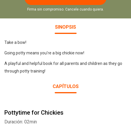
Firma sin compromiso. Cancele cuando quiera.
SINOPSIS
Take a bow!
Going potty means you're a big chickie now!
A playful and helpful book for all parents and children as they go
through potty training!
CAPÍTULOS
Pottytime for Chickies
Duración: 02min