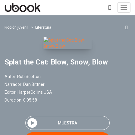
Toggl
navig
+
Ficción juvenil
Literatura
Splat the Cat: Blow, Snow, Blow
Autor:
Rob Scotton
Narrador:
Dan Bittner
Editor:
HarperCollins USA
Duración: 0:05:58
MUESTRA