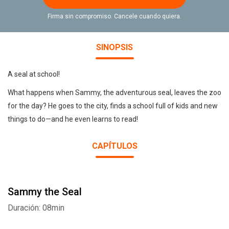
Firma sin compromiso. Cancele cuando quiera.
SINOPSIS
A seal at school!
What happens when Sammy, the adventurous seal, leaves the zoo
for the day? He goes to the city, finds a school full of kids and new
things to do—and he even learns to read!
CAPÍTULOS
Sammy the Seal
Duración: 08min