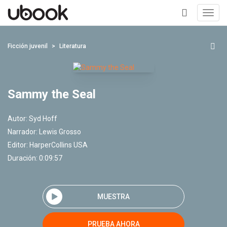
Toggl
navig
+
Ficción juvenil
Literatura
Sammy the Seal
Autor:
Syd Hoff
Narrador:
Lewis Grosso
Editor:
HarperCollins USA
Duración: 0:09:57
MUESTRA
PRUEBA AHORA