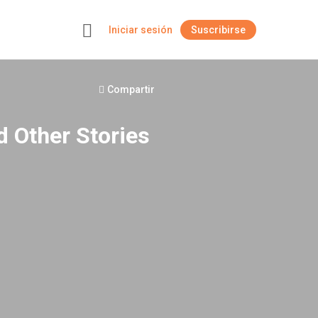
Iniciar sesión
Suscribirse
+
Compartir
d Other Stories