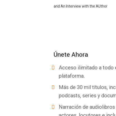
and An Interview with the AUthor
Únete Ahora
Acceso ilimitado a todo 
plataforma.
Más de 30 mil títulos, inc
podcasts, series y docum
Narración de audiolibros 
actores, locutores e incl