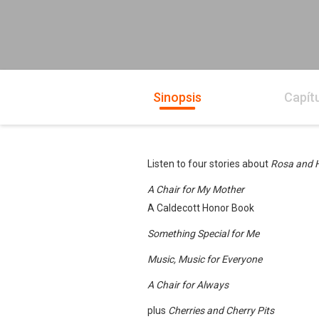
Sinopsis
Capít
Listen to four stories about
Rosa and H
A Chair for My Mother
A Caldecott Honor Book
Something Special for Me
Music, Music for Everyone
A Chair for Always
plus
Cherries and Cherry Pits