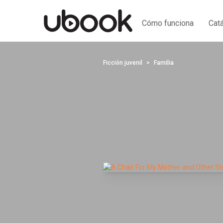
Cómo funciona
Cat
Ficción juvenil
Familia