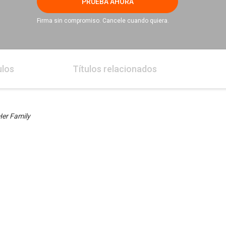
PRUEBA AHORA
Firma sin compromiso. Cancele cuando quiera.
ulos
Títulos relacionados
er Family