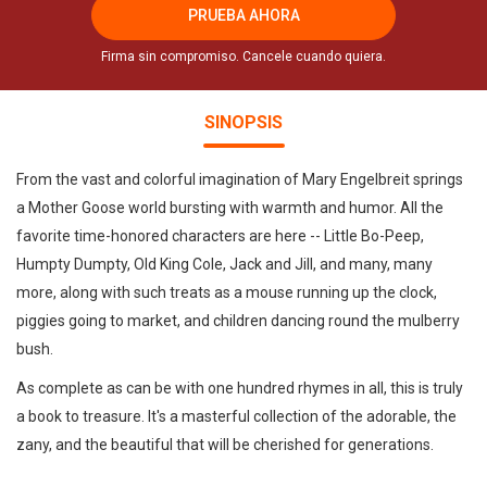
PRUEBA AHORA
Firma sin compromiso. Cancele cuando quiera.
SINOPSIS
From the vast and colorful imagination of Mary Engelbreit springs
a Mother Goose world bursting with warmth and humor. All the
favorite time-honored characters are here -- Little Bo-Peep,
Humpty Dumpty, Old King Cole, Jack and Jill, and many, many
more, along with such treats as a mouse running up the clock,
piggies going to market, and children dancing round the mulberry
bush.
As complete as can be with one hundred rhymes in all, this is truly
a book to treasure. It's a masterful collection of the adorable, the
zany, and the beautiful that will be cherished for generations.