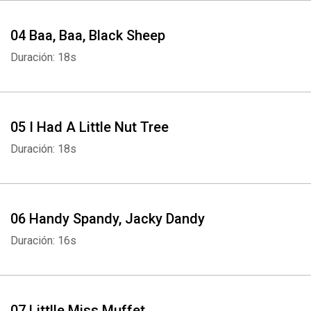
04 Baa, Baa, Black Sheep
Duración: 18s
05 I Had A Little Nut Tree
Duración: 18s
06 Handy Spandy, Jacky Dandy
Duración: 16s
07 Littlle Miss Muffet