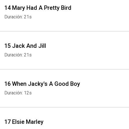
14 Mary Had A Pretty Bird
Duración: 21s
Whatsapp
Facebook
Twitter
E-mail
15 Jack And Jill
Duración: 21s
16 When Jacky's A Good Boy
Duración: 12s
17 Elsie Marley