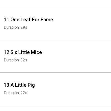
11 One Leaf For Fame
Duración: 29s
12 Six Little Mice
Duración: 32s
13 A Little Pig
Duración: 22s