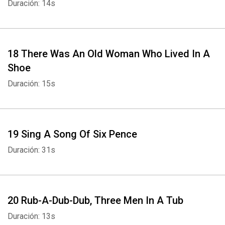
Duración: 14s
18 There Was An Old Woman Who Lived In A
Shoe
Duración: 15s
19 Sing A Song Of Six Pence
Duración: 31s
20 Rub-A-Dub-Dub, Three Men In A Tub
Duración: 13s