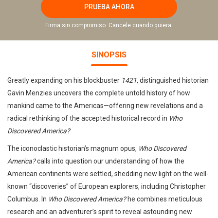
PRUEBA AHORA
Firma sin compromiso. Cancele cuando quiera.
SINOPSIS
Greatly expanding on his blockbuster
1421
, distinguished historian
Gavin Menzies uncovers the complete untold history of how
mankind came to the Americas—offering new revelations and a
radical rethinking of the accepted historical record in
Who
Discovered America?
The iconoclastic historian’s magnum opus,
Who Discovered
America?
calls into question our understanding of how the
American continents were settled, shedding new light on the well-
known “discoveries” of European explorers, including Christopher
Columbus. In
Who Discovered America?
he combines meticulous
research and an adventurer’s spirit to reveal astounding new