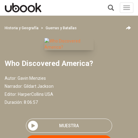
Toggl
navig
+
Historia y Geografía
Guerras y Batallas
Who Discovered America?
Autor:
Gavin Menzies
Narrador:
Gildart Jackson
Editor:
HarperCollins USA
Duración: 8:06:57
MUESTRA