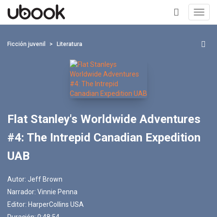
Toggl
navig
+
Ficción juvenil
Literatura
Flat Stanley's Worldwide Adventures
#4: The Intrepid Canadian Expedition
UAB
Autor:
Jeff Brown
Narrador:
Vinnie Penna
Editor:
HarperCollins USA