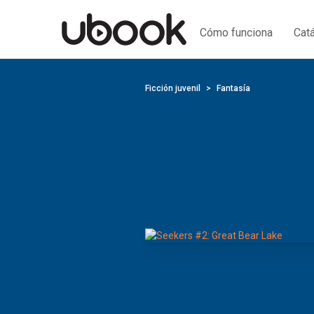
Cómo funciona
Cat
Ficción juvenil
Fantasía