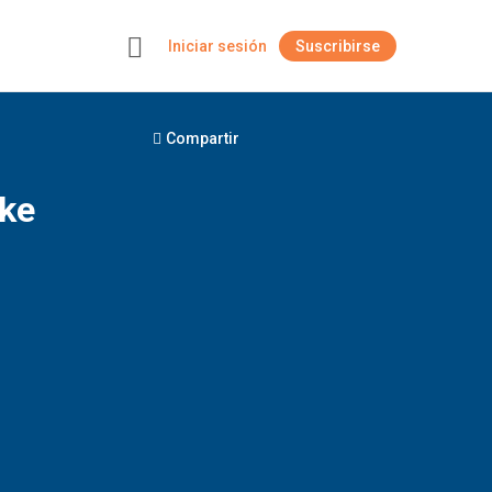
Iniciar sesión
Suscribirse
+
Compartir
ake