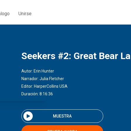
álogo
Unirse
Seekers #2: Great Bear L
Autor:
Erin Hunter
Narrador:
Julia Fletcher
Editor:
HarperCollins USA
Duración: 8:16:36
MUESTRA