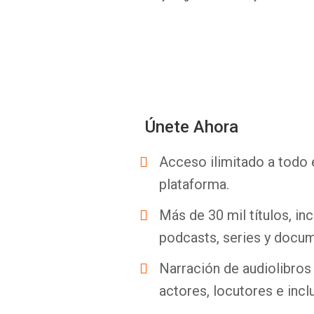
Únete Ahora
Acceso ilimitado a todo 
plataforma.
Más de 30 mil títulos, inc
podcasts, series y docum
Narración de audiolibros 
actores, locutores e incl