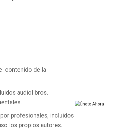
Whatsapp
Facebook
Twitter
E-mail
el contenido de la
luidos audiolibros,
entales.
por profesionales, incluidos
uso los propios autores.