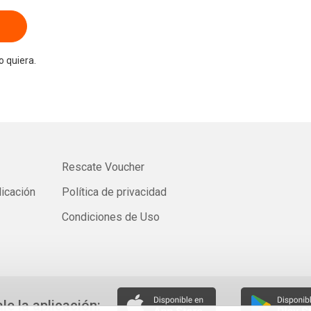
 quiera.
Rescate Voucher
licación
Política de privacidad
Condiciones de Uso
ale la aplicación: