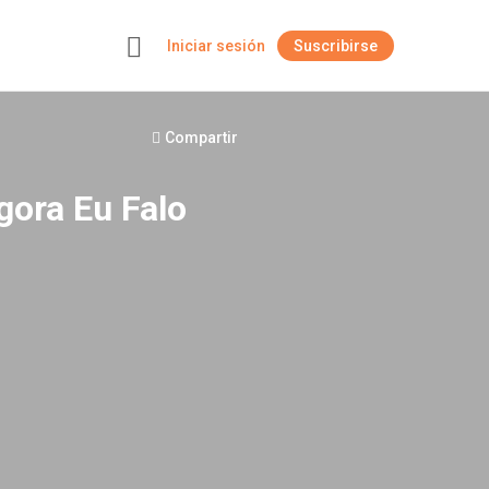
Iniciar sesión
Suscribirse
+
Compartir
gora Eu Falo