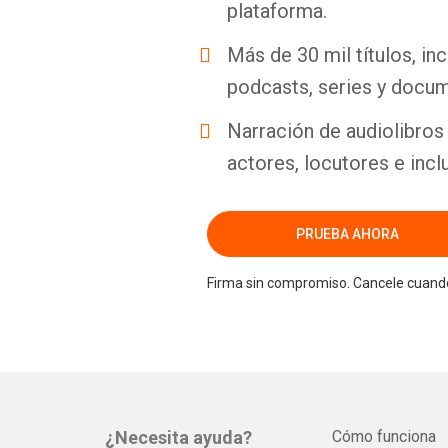
plataforma.
Más de 30 mil títulos, inc
podcasts, series y docum
Narración de audiolibros 
actores, locutores e incl
PRUEBA AHORA
Firma sin compromiso. Cancele cuando
¿Necesita ayuda?
Cómo funciona