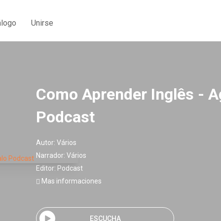
álogo
Unirse
Como Aprender Inglês - A
Podcast
Autor:
Vários
Narrador:
Vários
Editor:
Podcast
Mas informaciones
ESCUCHA