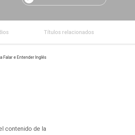
dios
Títulos relacionados
 Falar e Entender Inglês
el contenido de la