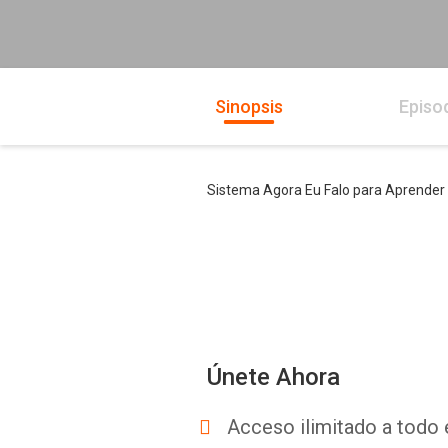
Sinopsis
Episo
Sistema Agora Eu Falo para Aprender a
Únete Ahora
Acceso ilimitado a todo 