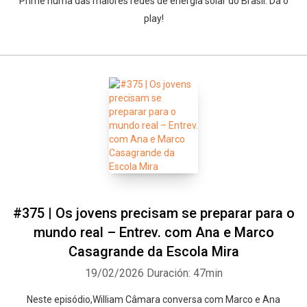
Prime numa das maiores redes de energia solar do Brasil. Dá o
play!
#375 | Os jovens precisam se preparar para o
mundo real – Entrev. com Ana e Marco
Casagrande da Escola Mira
19/02/2026
Duración: 47min
Neste episódio,William Câmara conversa com Marco e Ana