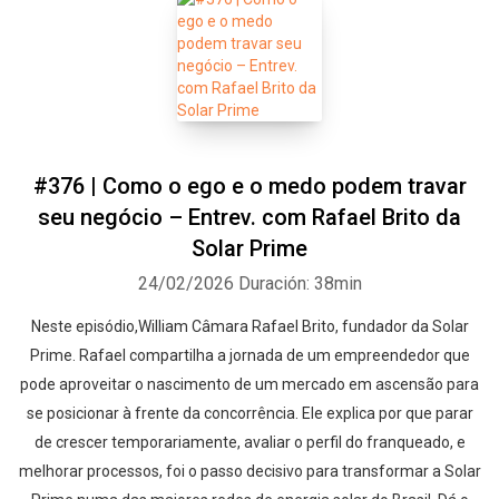
#376 | Como o ego e o medo podem travar
seu negócio – Entrev. com Rafael Brito da
Solar Prime
24/02/2026
Duración: 38min
Neste episódio,William Câmara Rafael Brito, fundador da Solar
Whatsapp
Facebook
Twitter
E-mail
Prime. Rafael compartilha a jornada de um empreendedor que
pode aproveitar o nascimento de um mercado em ascensão para
se posicionar à frente da concorrência. Ele explica por que parar
de crescer temporariamente, avaliar o perfil do franqueado, e
melhorar processos, foi o passo decisivo para transformar a Solar