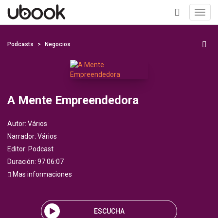
Toggl
navig
+
Podcasts
Negocios
A Mente Empreendedora
Autor:
Vários
Narrador:
Vários
Editor:
Podcast
Duración: 97:06:07
Mas informaciones
ESCUCHA