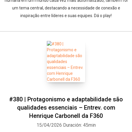
humana em um mundo cada vez mais automatizado, também foi
um tema central, destacando a necessidade de conexão e
inspiração entre líderes e suas equipes. Dá o play!
#380 | Protagonismo e adaptabilidade são
qualidades essenciais – Entrev. com
Henrique Carbonell da F360
15/04/2026
Duración: 45min