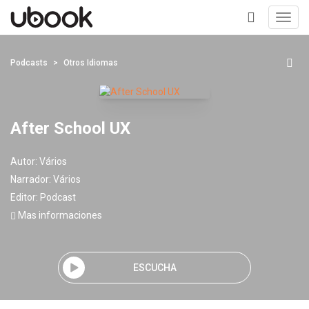
Toggl
navig
+
Podcasts
Otros Idiomas
After School UX
Autor:
Vários
Narrador:
Vários
Editor:
Podcast
Mas informaciones
ESCUCHA