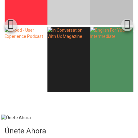
Whatsapp
Facebook
Twitter
E-mail
Únete Ahora