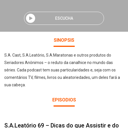
ESCUCHA
SINOPSIS
S.A. Cast, S.A.Leatório, S.A.Maratonas e outros produtos do
Seriadores Anônimos – o reduto da canalhice no mundo das
séries. Cada podcast tem suas particularidades e, seja com os
comentários TV, filmes, livros ou aleatoriedades, um deles fará a
sua cabeça.
EPISODIOS
S.A.Leatório 69 – Dicas do que Assistir e do