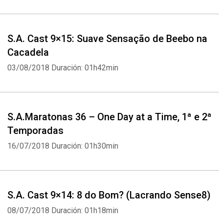
S.A. Cast 9×15: Suave Sensação de Beebo na
Cacadela
03/08/2018
Duración: 01h42min
S.A.Maratonas 36 – One Day at a Time, 1ª e 2ª
Temporadas
16/07/2018
Duración: 01h30min
S.A. Cast 9×14: 8 do Bom? (Lacrando Sense8)
08/07/2018
Duración: 01h18min