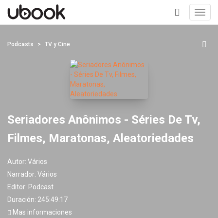
Toggl
navig
+
Podcasts
TV y Cine
Seriadores Anônimos - Séries De Tv,
Filmes, Maratonas, Aleatoriedades
Autor:
Vários
Narrador:
Vários
Editor:
Podcast
Duración: 245:49:17
Mas informaciones