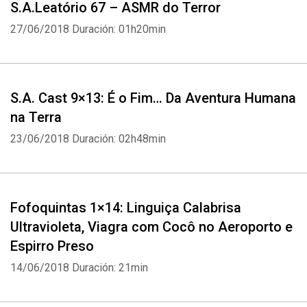
S.A.Leatório 67 – ASMR do Terror
27/06/2018
Duración: 01h20min
S.A. Cast 9×13: É o Fim… Da Aventura Humana
na Terra
23/06/2018
Duración: 02h48min
Fofoquintas 1×14: Linguiça Calabrisa
Ultravioleta, Viagra com Cocô no Aeroporto e
Espirro Preso
14/06/2018
Duración: 21min