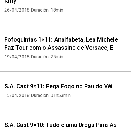
Kitty
26/04/2018
Duración: 18min
Fofoquintas 1×11: Analfabeta, Lea Michele
Faz Tour com o Assassino de Versace, E
19/04/2018
Duración: 25min
S.A. Cast 9×11: Pega Fogo no Pau do Véi
15/04/2018
Duración: 01h53min
S.A. Cast 9×10: Tudo é uma Droga Para As