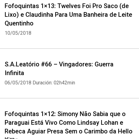
Fofoquintas 1×13: Twelves Foi Pro Saco (de
Lixo) e Claudinha Para Uma Banheira de Leite
Quentinho
10/05/2018
S.A.Leatório #66 – Vingadores: Guerra
Infinita
06/05/2018
Duración: 02h42min
Fofoquintas 1×12: Simony Não Sabia que o
Paraguai Está Vivo Como Lindsay Lohan e
Rebeca Aguiar Presa Sem o Carimbo da Hello