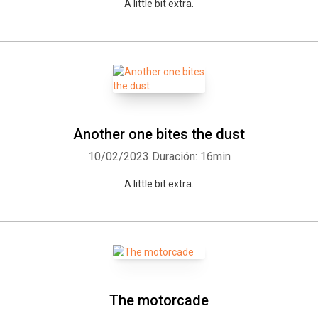
A little bit extra.
Another one bites the dust
10/02/2023
Duración: 16min
A little bit extra.
The motorcade