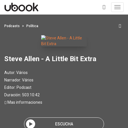
Toggl
navig
+
Podcasts
Política
Steve Allen - A Little Bit Extra
Autor:
Vários
Narrador:
Vários
Editor:
Podcast
Duración: 503:10:42
Mas informaciones
ESCUCHA