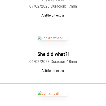
07/02/2023
Duración: 17min
A little bit extra.
She did what?!
06/02/2023
Duración: 18min
A little bit extra.