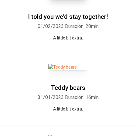
I told you we'd stay together!
01/02/2023
Duración: 20min
A little bit extra.
Teddy bears
31/01/2023
Duración: 16min
A little bit extra.