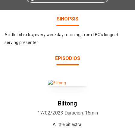
SINOPSIS
A little bit extra, every weekday morning, from LBC's longest-
serving presenter.
EPISODIOS
Biltong
17/02/2023
Duración: 15min
A little bit extra.