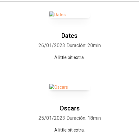
Dates
26/01/2023
Duración: 20min
A little bit extra.
Oscars
25/01/2023
Duración: 18min
A little bit extra.