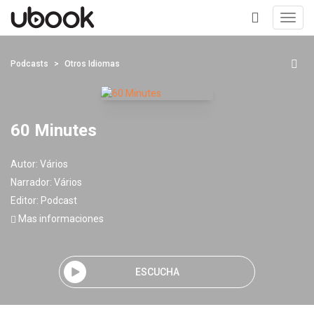
Toggl
navig
+
Podcasts
Otros Idiomas
60 Minutes
Autor:
Vários
Narrador:
Vários
Editor:
Podcast
Mas informaciones
ESCUCHA