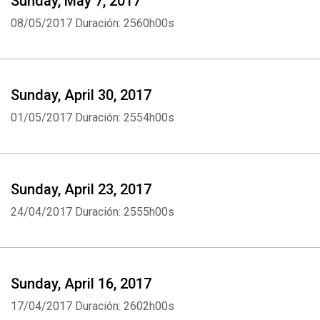
Sunday, May 7, 2017
08/05/2017
Duración: 2560h00s
Sunday, April 30, 2017
01/05/2017
Duración: 2554h00s
Sunday, April 23, 2017
24/04/2017
Duración: 2555h00s
Sunday, April 16, 2017
Whatsapp
Facebook
Twitter
E-mail
17/04/2017
Duración: 2602h00s