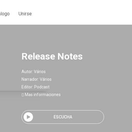
álogo
Unirse
Release Notes
Autor:
Vários
Narrador:
Vários
Editor:
Podcast
Mas informaciones
ESCUCHA