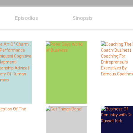
Episodios
Sinopsis