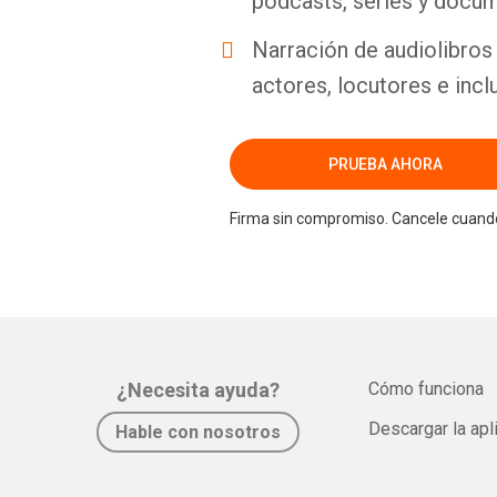
podcasts, series y docum
Narración de audiolibros 
actores, locutores e incl
PRUEBA AHORA
Firma sin compromiso. Cancele cuando
¿Necesita ayuda?
Cómo funciona
Descargar la apl
Hable con nosotros