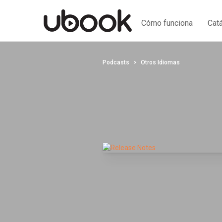
Cómo funciona
Cat
Podcasts
Otros Idiomas