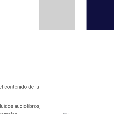
Whatsapp
Facebook
Twitter
E-mail
el contenido de la
luidos audiolibros,