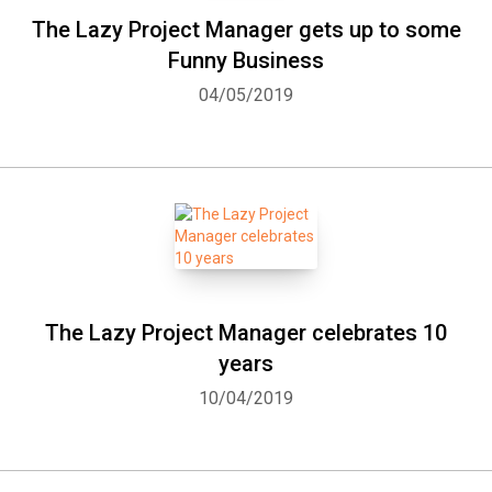
The Lazy Project Manager gets up to some
Funny Business
04/05/2019
The Lazy Project Manager celebrates 10
years
10/04/2019