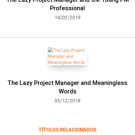
Whatsapp
Facebook
Twitter
E-mail
Professional
14/02/2019
The Lazy Project Manager and Meaningless
Words
05/12/2018
TÍTULOS RELACIONADOS