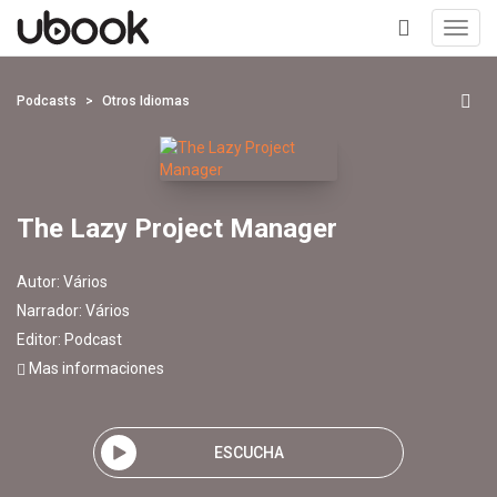
Toggl
navig
+
Podcasts
Otros Idiomas
The Lazy Project Manager
Autor:
Vários
Narrador:
Vários
Editor:
Podcast
Mas informaciones
ESCUCHA