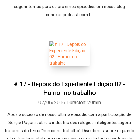
sugerir temas para os próximos episódios em nosso blog
conexaopodcast.com.br
# 17 - Depois do Expediente Edição 02 -
Humor no trabalho
07/06/2016
Duración: 20min
Whatsapp
Facebook
Twitter
E-mail
Após o sucesso de nosso último episódio com a participação de
Sergio Pagani sobre a indústria dos relógios inteligentes, agora
tratamos do tema "humor no trabalho". Discutimos sobre o quanto
ele é fundamental para que no nosso dia a dia tudo aconteça de