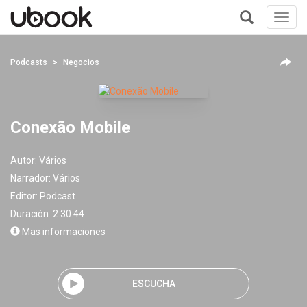
Toggl
navig
+
Podcasts
Negocios
Conexão Mobile
Autor:
Vários
Narrador:
Vários
Editor:
Podcast
Duración: 2:30:44
Mas informaciones
ESCUCHA