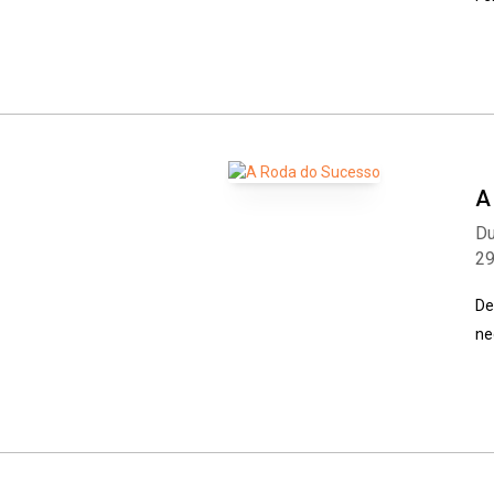
A
Du
2
De
ne