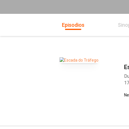
Episodios
Sino
E
Du
1
Ne