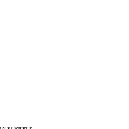
do zero novamente.