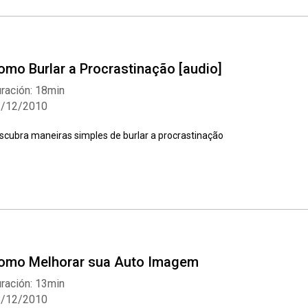
omo Burlar a Procrastinação [audio]
ración: 18min
3/12/2010
scubra maneiras simples de burlar a procrastinação
omo Melhorar sua Auto Imagem
ración: 13min
8/12/2010