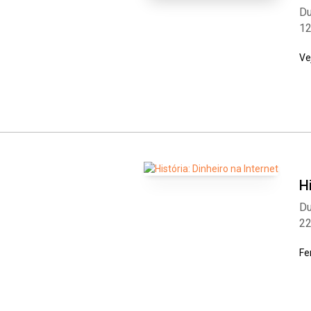
Du
1
Ve
H
Du
2
Fe