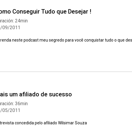
omo Conseguir Tudo que Desejar !
ración: 24min
0/09/2011
renda neste podcast meu segredo para você conquistar tudo o que des
ais um afiliado de sucesso
ración: 36min
6/05/2011
trevista concedida pelo afiliado Wilsimar Souza