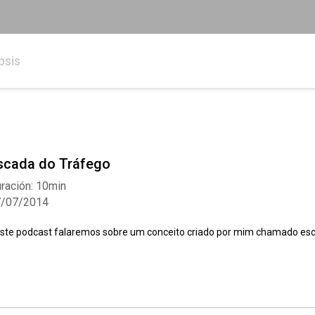
psis
scada do Tráfego
ración: 10min
7/07/2014
ste podcast falaremos sobre um conceito criado por mim chamado esc