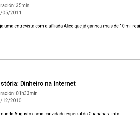
ración: 35min
2/05/2011
ja uma entrevista com a afiliada Alice que já ganhou mais de 10 mil re
istória: Dinheiro na Internet
ración: 01h33min
2/12/2010
rnando Augusto como convidado especial do Guanabara.info