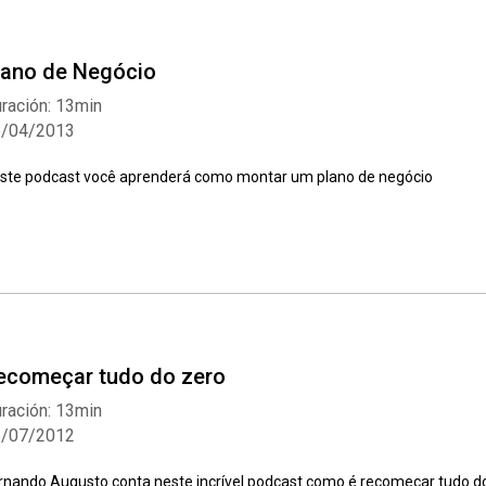
lano de Negócio
ración: 13min
6/04/2013
ste podcast você aprenderá como montar um plano de negócio
ecomeçar tudo do zero
ración: 13min
6/07/2012
rnando Augusto conta neste incrível podcast como é recomeçar tudo 