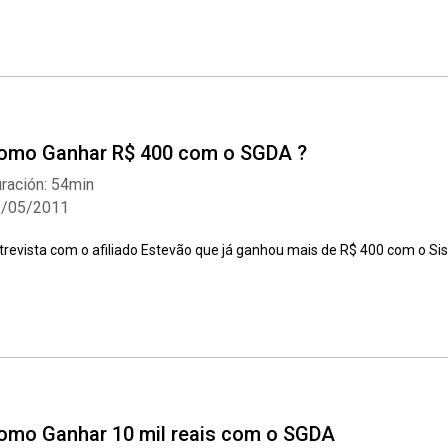
omo Ganhar R$ 400 com o SGDA ?
Whatsapp
Facebook
Twitter
E-mail
ración: 54min
2/05/2011
trevista com o afiliado Estevão que já ganhou mais de R$ 400 com o S
omo Ganhar 10 mil reais com o SGDA