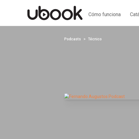
Cómo funciona
Cat
Podcasts
Técnico