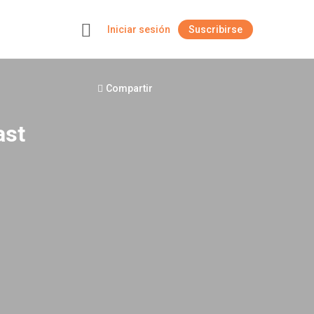
Iniciar sesión
Suscribirse
+
Compartir
ast