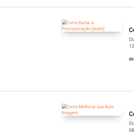
C
Du
1
de
C
Du
0