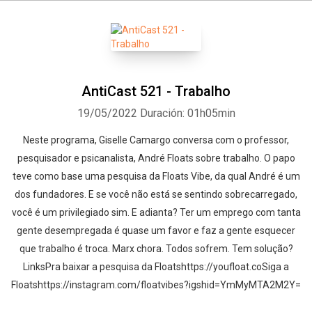
AntiCast 521 - Trabalho
19/05/2022
Duración: 01h05min
Neste programa, Giselle Camargo conversa com o professor,
pesquisador e psicanalista, André Floats sobre trabalho. O papo
teve como base uma pesquisa da Floats Vibe, da qual André é um
dos fundadores. E se você não está se sentindo sobrecarregado,
você é um privilegiado sim. E adianta? Ter um emprego com tanta
gente desempregada é quase um favor e faz a gente esquecer
que trabalho é troca. Marx chora. Todos sofrem. Tem solução?
LinksPra baixar a pesquisa da Floatshttps://youfloat.coSiga a
Floatshttps://instagram.com/floatvibes?igshid=YmMyMTA2M2Y=