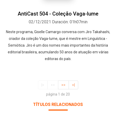
AntiCast 504 - Coleção Vaga-lume
02/12/2021
Duración: 01h07min
Neste programa, Giselle Camargo conversa com Jiro Takahashi,
criador da coleção Vaga-lume, que é mestre em Linguística -
Semiótica. Jiro é um dos nomes mais importantes da história
editorial brasileira, acumulando 50 anos de atuação em várias
editoras do país.
|<
<<
>>
>|
página 1 de 20
TÍTULOS RELACIONADOS