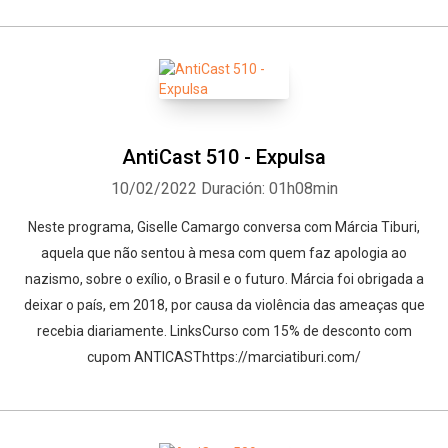
AntiCast 510 - Expulsa
10/02/2022
Duración: 01h08min
Neste programa, Giselle Camargo conversa com Márcia Tiburi,
aquela que não sentou à mesa com quem faz apologia ao
nazismo, sobre o exílio, o Brasil e o futuro. Márcia foi obrigada a
deixar o país, em 2018, por causa da violência das ameaças que
recebia diariamente. LinksCurso com 15% de desconto com
cupom ANTICASThttps://marciatiburi.com/