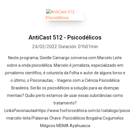
AntiCast 512 - Psicodélicos
24/02/2022
Duración: 01h01min
Neste programa, Giselle Camargo conversa com Marcelo Leite
Whatsapp
Facebook
Twitter
E-mail
sobre a onda psicodélica. Marcelo é jornalista, especializado em
jornalismo científico, é colunista da Folha e autor de alguns livros e
o último, o Psiconautas, - Viagens com a Ciência Psicodélica
Brasileira. Serão os psicodélicos a solução para as doenças
mentais? Quão perto estamos de usar essas substâncias como
tratamento?
LinksPsiconautashttps://www.fosforoeditora.com.br/catalogo/psico
marcelo-leite/Palavras Chave: Psicodélicos Ibogaína Cogumelos
Mágicos MDMA Ayahuasca