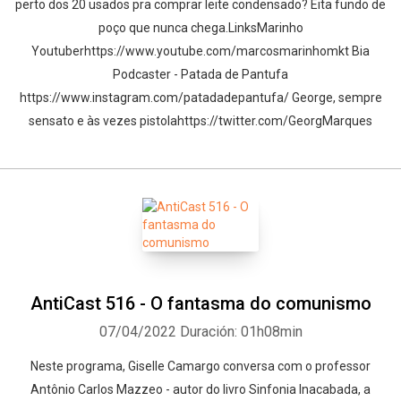
perto dos 20 usados pra comprar leite condensado? Eita fundo de
poço que nunca chega.LinksMarinho
Youtuberhttps://www.youtube.com/marcosmarinhomkt Bia
Podcaster - Patada de Pantufa
https://www.instagram.com/patadadepantufa/ George, sempre
sensato e às vezes pistolahttps://twitter.com/GeorgMarques
AntiCast 516 - O fantasma do comunismo
07/04/2022
Duración: 01h08min
Neste programa, Giselle Camargo conversa com o professor
Antônio Carlos Mazzeo - autor do livro Sinfonia Inacabada, a