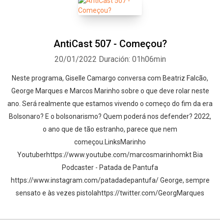
AntiCast 507 - Começou?
20/01/2022
Duración: 01h06min
Neste programa, Giselle Camargo conversa com Beatriz Falcão,
George Marques e Marcos Marinho sobre o que deve rolar neste
ano. Será realmente que estamos vivendo o começo do fim da era
Bolsonaro? E o bolsonarismo? Quem poderá nos defender? 2022,
o ano que de tão estranho, parece que nem
começou.LinksMarinho
Youtuberhttps://www.youtube.com/marcosmarinhomkt Bia
Podcaster - Patada de Pantufa
https://www.instagram.com/patadadepantufa/ George, sempre
sensato e às vezes pistolahttps://twitter.com/GeorgMarques