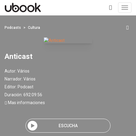
Toggl
navig
+
Podcasts
Cultura
Anticast
Autor:
Vários
Narrador:
Vários
Editor:
Podcast
Duración: 692:09:56
Mas informaciones
ESCUCHA