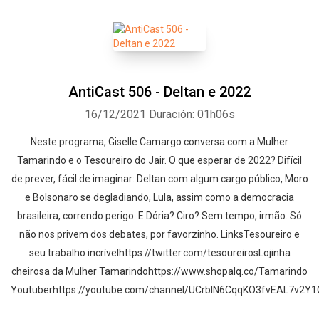
AntiCast 506 - Deltan e 2022
16/12/2021
Duración: 01h06s
Neste programa, Giselle Camargo conversa com a Mulher
Tamarindo e o Tesoureiro do Jair. O que esperar de 2022? Difícil
de prever, fácil de imaginar: Deltan com algum cargo público, Moro
e Bolsonaro se degladiando, Lula, assim como a democracia
brasileira, correndo perigo. E Dória? Ciro? Sem tempo, irmão. Só
não nos privem dos debates, por favorzinho. LinksTesoureiro e
seu trabalho incrívelhttps://twitter.com/tesoureirosLojinha
cheirosa da Mulher Tamarindohttps://www.shopalq.co/Tamarindo
Youtuberhttps://youtube.com/channel/UCrbIN6CqqKO3fvEAL7v2Y1