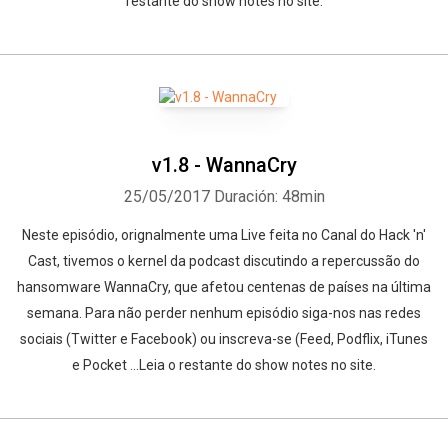
restante do show notes no site.
v1.8 - WannaCry
25/05/2017
Duración: 48min
Neste episódio, orignalmente uma Live feita no Canal do Hack 'n'
Cast, tivemos o kernel da podcast discutindo a repercussão do
hansomware WannaCry, que afetou centenas de países na última
semana. Para não perder nenhum episódio siga-nos nas redes
sociais (Twitter e Facebook) ou inscreva-se (Feed, Podflix, iTunes
e Pocket ...Leia o restante do show notes no site.