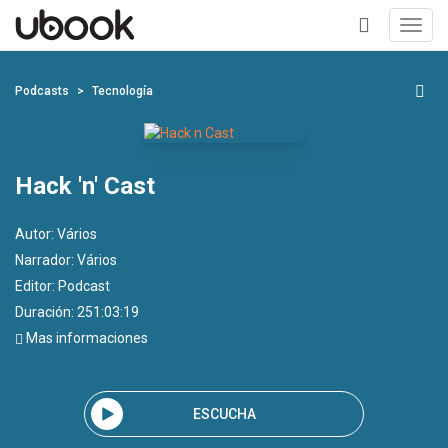
Toggl
navig
+
Podcasts
Tecnología
Hack 'n' Cast
Autor:
Vários
Narrador:
Vários
Editor:
Podcast
Duración: 251:03:19
Mas informaciones
ESCUCHA