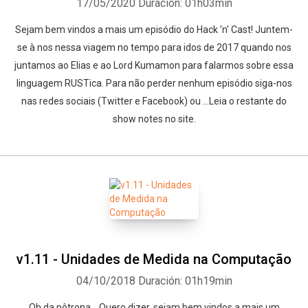
17/05/2020
Duración: 01h03min
Sejam bem vindos a mais um episódio do Hack 'n' Cast! Juntem-
se à nos nessa viagem no tempo para idos de 2017 quando nos
juntamos ao Elias e ao Lord Kumamon para falarmos sobre essa
linguagem RUSTica. Para não perder nenhum episódio siga-nos
nas redes sociais (Twitter e Facebook) ou ...Leia o restante do
show notes no site.
v1.11 - Unidades de Medida na Computação
04/10/2018
Duración: 01h19min
Oh da pôtrona... Quero dizer, sejam bem vindos a mais um