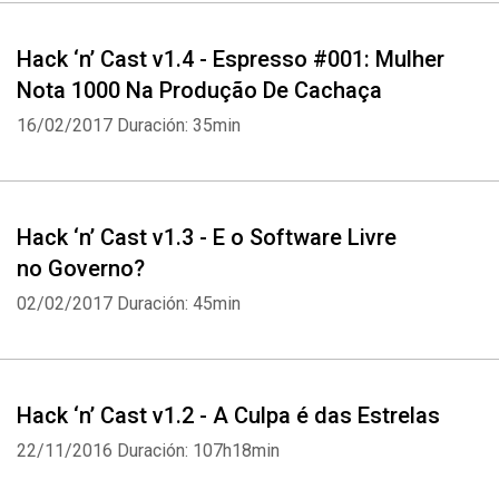
Hack ‘n’ Cast v1.4 - Espresso #001: Mulher
Nota 1000 Na Produção De Cachaça
16/02/2017
Duración: 35min
Hack ‘n’ Cast v1.3 - E o Software Livre
no Governo?
02/02/2017
Duración: 45min
Whatsapp
Facebook
Twitter
E-mail
Hack ‘n’ Cast v1.2 - A Culpa é das Estrelas
22/11/2016
Duración: 107h18min