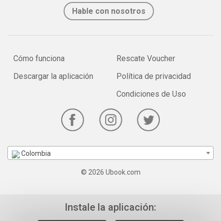
Hable con nosotros
Cómo funciona
Rescate Voucher
Descargar la aplicación
Política de privacidad
Condiciones de Uso
Colombia
© 2026 Ubook.com
Instale la aplicación: