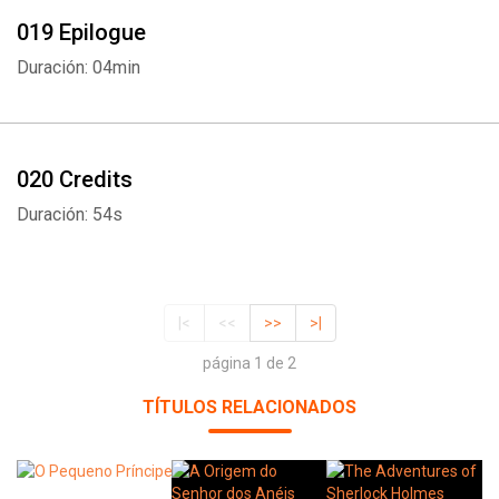
019 Epilogue
Duración: 04min
020 Credits
Duración: 54s
|<
<<
>>
>|
página 1 de 2
TÍTULOS RELACIONADOS