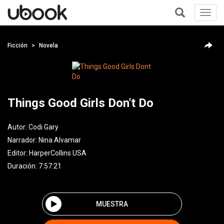
Toggl
navig
+
Ficción
Novela
Things Good Girls Don't Do
Autor:
Codi Gary
Narrador:
Nina Alvamar
Editor:
HarperCollins USA
Duración: 7:57:21
MUESTRA