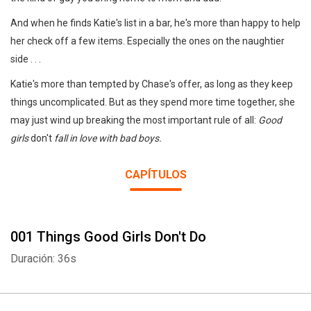
And when he finds Katie's list in a bar, he's more than happy to help
her check off a few items. Especially the ones on the naughtier
side . . .
Katie's more than tempted by Chase's offer, as long as they keep
things uncomplicated. But as they spend more time together, she
may just wind up breaking the most important rule of all:
Good
girls
don't
fall in love with bad boys.
CAPÍTULOS
001 Things Good Girls Don't Do
Duración: 36s