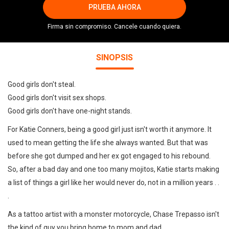
PRUEBA AHORA
Firma sin compromiso. Cancele cuando quiera.
SINOPSIS
Good girls don't steal.
Good girls don't visit sex shops.
Good girls don't have one-night stands.
For Katie Conners, being a good girl just isn't worth it anymore. It
used to mean getting the life she always wanted. But that was
before she got dumped and her ex got engaged to his rebound.
So, after a bad day and one too many mojitos, Katie starts making
a list of things a girl like her would never do, not in a million years . .
.
As a tattoo artist with a monster motorcycle, Chase Trepasso isn't
the kind of guy you bring home to mom and dad.