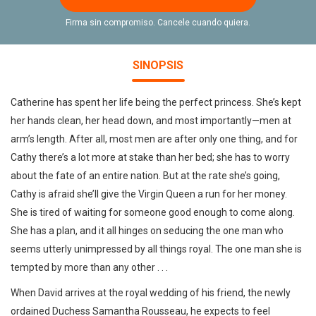
Firma sin compromiso. Cancele cuando quiera.
SINOPSIS
Catherine has spent her life being the perfect princess. She’s kept
her hands clean, her head down, and most importantly—men at
arm’s length. After all, most men are after only one thing, and for
Cathy there’s a lot more at stake than her bed; she has to worry
about the fate of an entire nation. But at the rate she’s going,
Cathy is afraid she’ll give the Virgin Queen a run for her money.
She is tired of waiting for someone good enough to come along.
She has a plan, and it all hinges on seducing the one man who
seems utterly unimpressed by all things royal. The one man she is
tempted by more than any other . . .
When David arrives at the royal wedding of his friend, the newly
ordained Duchess Samantha Rousseau, he expects to feel