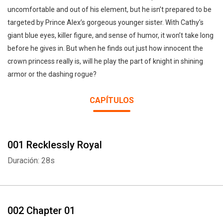
uncomfortable and out of his element, but he isn’t prepared to be
targeted by Prince Alex’s gorgeous younger sister. With Cathy’s
giant blue eyes, killer figure, and sense of humor, it won’t take long
before he gives in. But when he finds out just how innocent the
crown princess really is, will he play the part of knight in shining
armor or the dashing rogue?
CAPÍTULOS
001 Recklessly Royal
Duración: 28s
002 Chapter 01