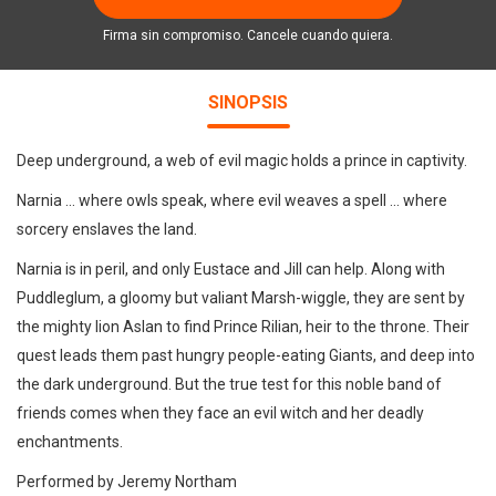
Firma sin compromiso. Cancele cuando quiera.
SINOPSIS
Deep underground, a web of evil magic holds a prince in captivity.
Narnia ... where owls speak, where evil weaves a spell ... where
sorcery enslaves the land.
Narnia is in peril, and only Eustace and Jill can help. Along with
Puddleglum, a gloomy but valiant Marsh-wiggle, they are sent by
the mighty lion Aslan to find Prince Rilian, heir to the throne. Their
quest leads them past hungry people-eating Giants, and deep into
the dark underground. But the true test for this noble band of
friends comes when they face an evil witch and her deadly
enchantments.
Performed by Jeremy Northam