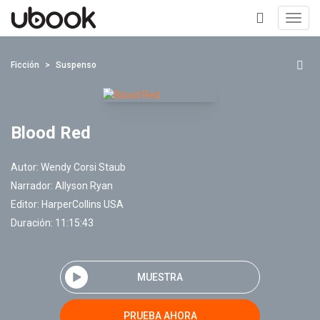
Toggl
navig
+
Ficción
Suspenso
Blood Red
Autor:
Wendy Corsi Staub
Narrador:
Allyson Ryan
Editor:
HarperCollins USA
Duración: 11:15:43
MUESTRA
PRUEBA AHORA