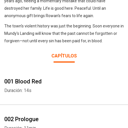
years ago, fleeing a momentary mistake that could have
destroyed her family. Life is good here. Peaceful. Until an
anonymous gift brings Rowan's fears to life again.
The town's violent history was just the beginning. Soon everyone in
Mundy's Landing will know that the past cannot be forgotten or
forgiven—not until every sin has been paid for, in blood.
CAPÍTULOS
001 Blood Red
Duración: 14s
002 Prologue