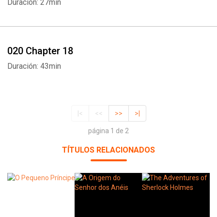
Duración: 27min
020 Chapter 18
Duración: 43min
|<
<<
>>
>|
página 1 de 2
TÍTULOS RELACIONADOS