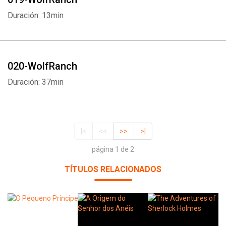
Duración: 13min
020-WolfRanch
Duración: 37min
|<
<<
>>
>|
página 1 de 2
TÍTULOS RELACIONADOS