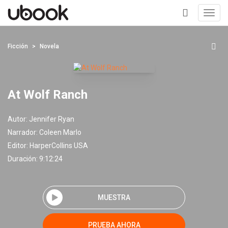
Toggl
navig
+
Ficción
Novela
At Wolf Ranch
Autor:
Jennifer Ryan
Narrador:
Coleen Marlo
Editor:
HarperCollins USA
Duración: 9:12:24
MUESTRA
PRUEBA AHORA