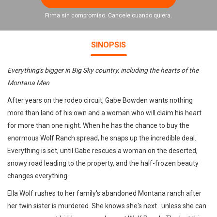
Firma sin compromiso. Cancele cuando quiera.
SINOPSIS
Everything's bigger in Big Sky country, including the hearts of the
Montana Men
After years on the rodeo circuit, Gabe Bowden wants nothing
more than land of his own and a woman who will claim his heart
for more than one night. When he has the chance to buy the
enormous Wolf Ranch spread, he snaps up the incredible deal.
Everything is set, until Gabe rescues a woman on the deserted,
snowy road leading to the property, and the half-frozen beauty
changes everything.
Ella Wolf rushes to her family's abandoned Montana ranch after
her twin sister is murdered. She knows she's next…unless she can