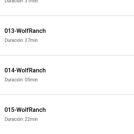
Duración: 31min
013-WolfRanch
Duración: 27min
Whatsapp
Facebook
Twitter
E-mail
014-WolfRanch
Duración: 05min
015-WolfRanch
Duración: 22min