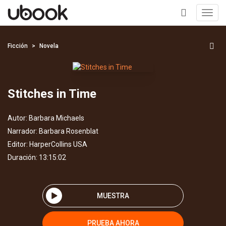
Toggl
navig
+
Ficción
Novela
Stitches in Time
Autor:
Barbara Michaels
Narrador:
Barbara Rosenblat
Editor:
HarperCollins USA
Duración: 13:15:02
MUESTRA
PRUEBA AHORA