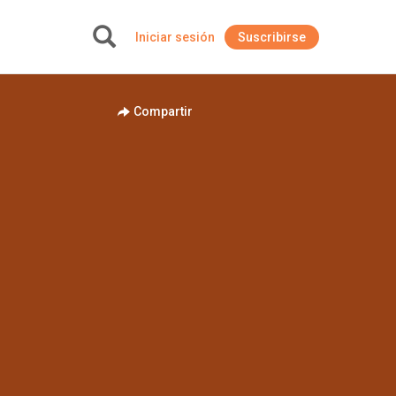
Iniciar sesión
Suscribirse
+
Compartir