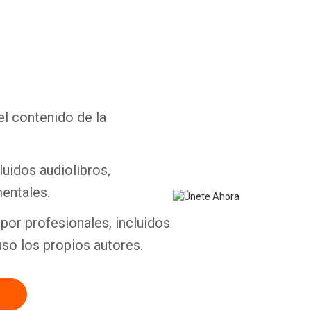
Whatsapp
Facebook
Twitter
E-mail
el contenido de la
luidos audiolibros,
entales.
por profesionales, incluidos
uso los propios autores.