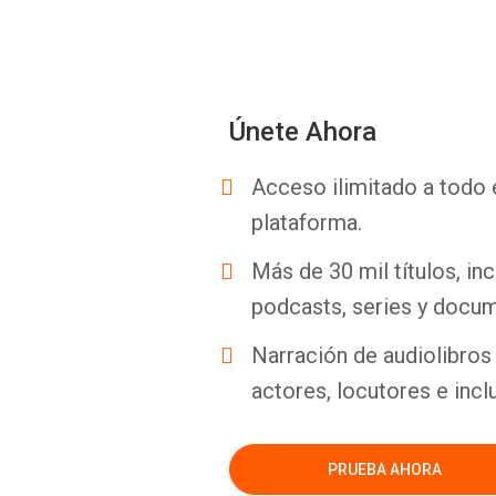
Únete Ahora
Acceso ilimitado a todo 
plataforma.
Más de 30 mil títulos, inc
podcasts, series y docum
Narración de audiolibros 
actores, locutores e incl
PRUEBA AHORA