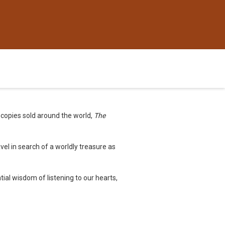
 copies sold around the world,
The
el in search of a worldly treasure as
ial wisdom of listening to our hearts,