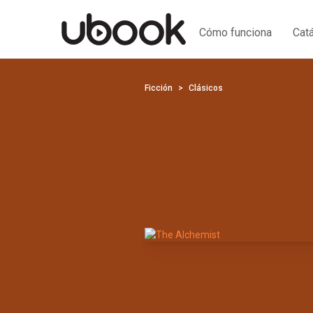
Cómo funciona
Cat
Ficción
Clásicos