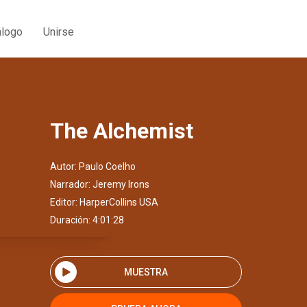
álogo
Unirse
The Alchemist
Autor:
Paulo Coelho
Narrador:
Jeremy Irons
Editor:
HarperCollins USA
Duración: 4:01:28
MUESTRA