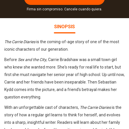
Firma sin compromiso. Cancele cuando quiera.
SINOPSIS
The Carrie Diaries
is the coming-of-age story of one of the most
iconic characters of our generation.
Before
Sex and the City
, Carrie Bradshaw was a small town girl
who knew she wanted more. She's ready for real life to start, but
first she must navigate her senior year of high school. Up until now,
Carrie and her friends have been inseparable. Then Sebastian
Kydd comes into the picture, and a friend's betrayal makes her
question everything.
With an unforgettable cast of characters,
The Carrie Diaries
is the
story of how a regular girl learns to think for herself, and evolves
into a sharp, insightful writer. Readers will learn about her family