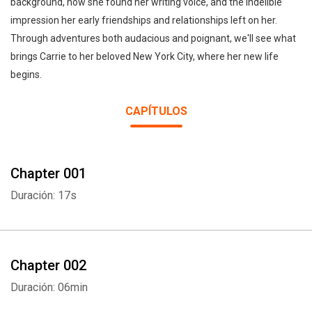
background, how she found her writing voice, and the indelible
impression her early friendships and relationships left on her.
Through adventures both audacious and poignant, we'll see what
brings Carrie to her beloved New York City, where her new life
begins.
CAPÍTULOS
Chapter 001
Duración: 17s
Chapter 002
Duración: 06min