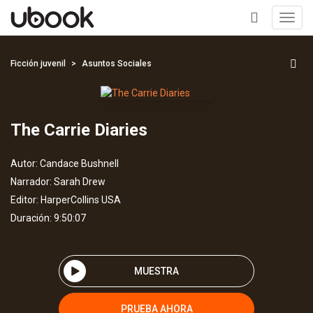
Toggl
navig
+
Ficción juvenil
Asuntos Sociales
The Carrie Diaries
Autor:
Candace Bushnell
Narrador:
Sarah Drew
Editor:
HarperCollins USA
Duración: 9:50:07
MUESTRA
PRUEBA AHORA