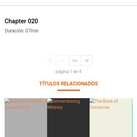
Chapter 020
Duración: 07min
|<
<<
>>
>|
página 1 de 4
TÍTULOS RELACIONADOS